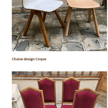
Chaise design Coque