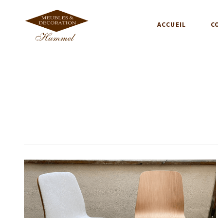
ACCUEIL
C