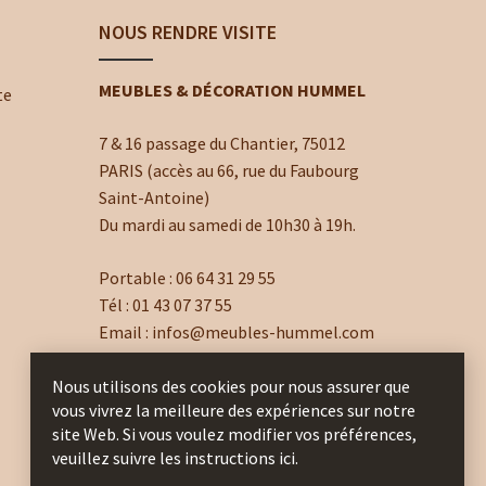
NOUS RENDRE VISITE
MEUBLES & DÉCORATION HUMMEL
te
7 & 16 passage du Chantier, 75012
PARIS (accès au 66, rue du Faubourg
Saint-Antoine)
Du mardi au samedi de 10h30 à 19h.
Portable :
06 64 31 29 55
Tél :
01 43 07 37 55
Email :
infos@meubles-hummel.com
Nous utilisons des cookies pour nous assurer que
vous vivrez la meilleure des expériences sur notre
site Web. Si vous voulez modifier vos préférences,
veuillez suivre les instructions ici.