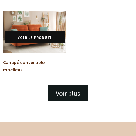
VOIR LE PRODUIT
Canapé convertible
moelleux
Voir plus