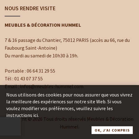
NOUS RENDRE VISITE
MEUBLES & DÉCORATION HUMMEL
7 & 16 passage du Chantier, 75012 PARIS (accès au 66, rue du
Faubourg Saint-Antoine)
Du mardi au samedi de 10h30 à 19h.
Portable :
06 64 31 29 55
Tél :
01 43 07 37 55
Email :
infos@meubles-hummel.com
Nous utilisons des cookies pour nous assurer que vous vivrez
la meilleure des expériences sur notre site Web. Si vous
voulez modifier vos préférences, veuillez suivre les
instructions ici.
Copyright ©
2026
Tous droits réservés Meubles & Décoration
Hummel.
OK, J’AI COMPRIS