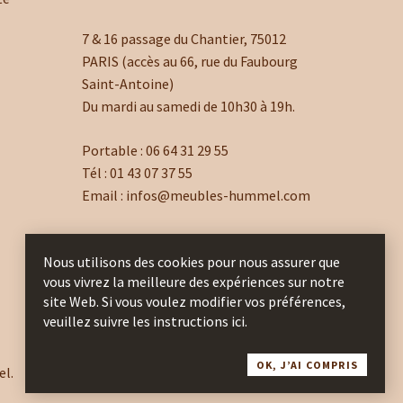
7 & 16 passage du Chantier, 75012
PARIS (accès au 66, rue du Faubourg
Saint-Antoine)
Du mardi au samedi de 10h30 à 19h.
Portable :
06 64 31 29 55
Tél :
01 43 07 37 55
Email :
infos@meubles-hummel.com
Nous utilisons des cookies pour nous assurer que
vous vivrez la meilleure des expériences sur notre
site Web. Si vous voulez modifier vos préférences,
veuillez suivre les instructions ici.
OK, J’AI COMPRIS
el.