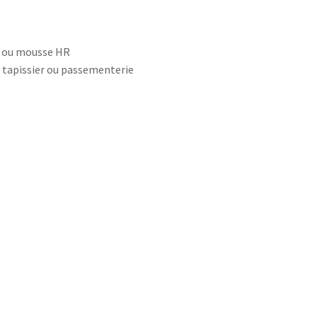
s ou mousse HR
us tapissier ou passementerie