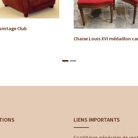
 vintage Club
Chaise Louis XVI médaillon c
TIONS
LIENS IMPORTANTS
Conditions générales de ven