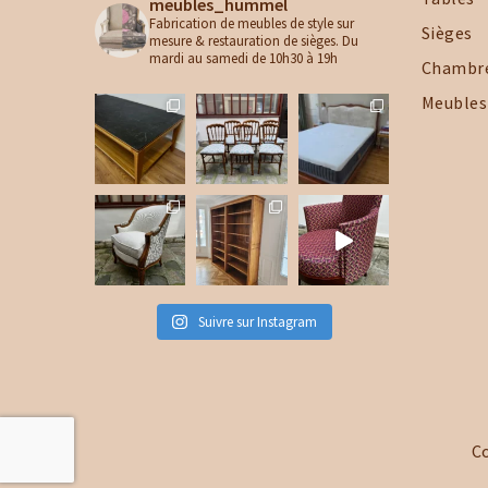
meubles_hummel
Fabrication de meubles de style sur
Sièges
mesure & restauration de sièges. Du
mardi au samedi de 10h30 à 19h
Chambr
Meubles
Suivre sur Instagram
C