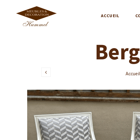
ACCUEIL
C
Berg
Accuei