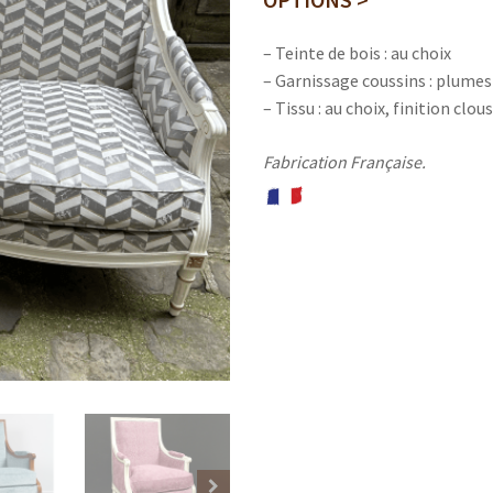
– Teinte de bois : au choix
– Garnissage coussins : plume
– Tissu : au choix, finition clo
Fabrication Française.