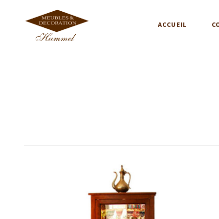
ACCUEIL
C