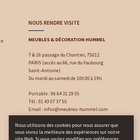
NOUS RENDRE VISITE
MEUBLES & DÉCORATION HUMMEL
te
7 & 16 passage du Chantier, 75012
PARIS (accès au 66, rue du Faubourg
Saint-Antoine)
Du mardi au samedi de 10h30 à 19h.
Portable :
06 64 31 29 55
Tél :
01 43 07 37 55
Email :
infos@meubles-hummel.com
Nous utilisons des cookies pour nous assurer que
vous vivrez la meilleure des expériences sur notre
site Web. Si vous voulez modifier vos préférences,