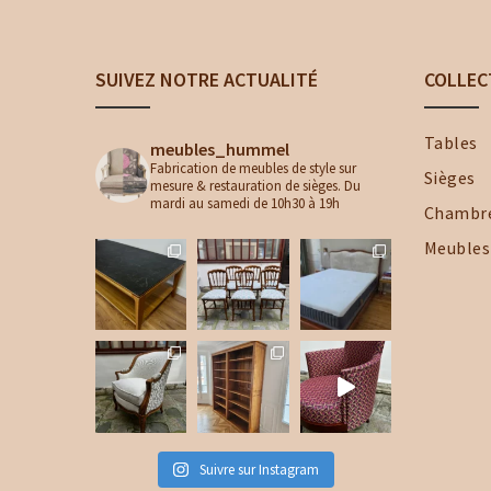
SUIVEZ NOTRE ACTUALITÉ
COLLEC
Tables
meubles_hummel
Fabrication de meubles de style sur
Sièges
mesure & restauration de sièges. Du
mardi au samedi de 10h30 à 19h
Chambr
Meubles
Suivre sur Instagram