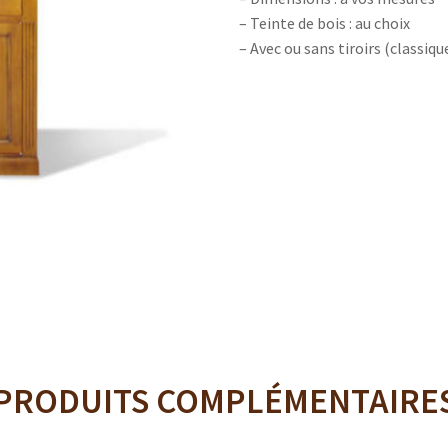
– Teinte de bois : au choix
– Avec ou sans tiroirs (classi
PRODUITS COMPLÉMENTAIRE