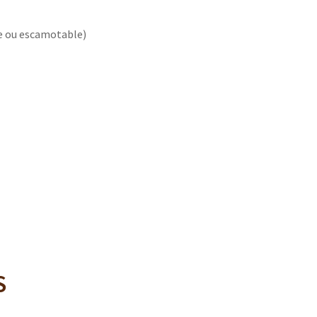
que ou escamotable)
S