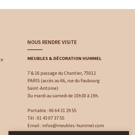
NOUS RENDRE VISITE
MEUBLES & DÉCORATION HUMMEL
te
7 & 16 passage du Chantier, 75012
PARIS (accès au 66, rue du Faubourg
Saint-Antoine)
Du mardi au samedi de 10h30 à 19h.
Portable :
06 64 31 29 55
Tél :
01 43 07 37 55
Email :
infos@meubles-hummel.com