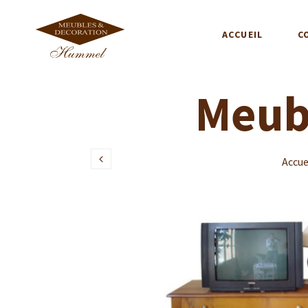
ACCUEIL
C
Meubl
Accue