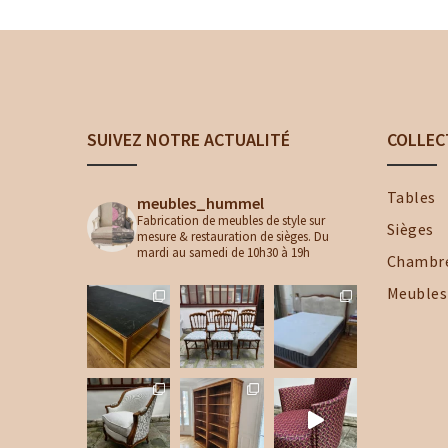
SUIVEZ NOTRE ACTUALITÉ
COLLEC
Tables
meubles_hummel
Fabrication de meubles de style sur
Sièges
mesure & restauration de sièges. Du
mardi au samedi de 10h30 à 19h
Chambr
Meubles