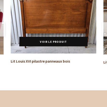
VOIR LE PRODUIT
Lit Louis XVI pilastre panneaux bois
Li